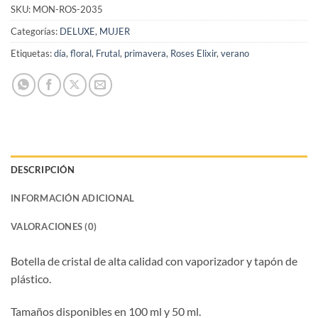
SKU:
MON-ROS-2035
Categorías:
DELUXE
,
MUJER
Etiquetas:
día
,
floral
,
Frutal
,
primavera
,
Roses Elixir
,
verano
DESCRIPCIÓN
INFORMACIÓN ADICIONAL
VALORACIONES (0)
Botella de cristal de alta calidad con vaporizador y tapón de
plástico.
Tamaños disponibles en 100 ml y 50 ml.