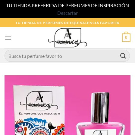
TU TIENDA PREFERIDA DE PERFUMES DE INSPIRACIÓN
Descartar
Saltar
TU TIENDA DE PERFUMES DE EQUIVALENCIA FAVORITA
al
contenido
0
Buscar
por: