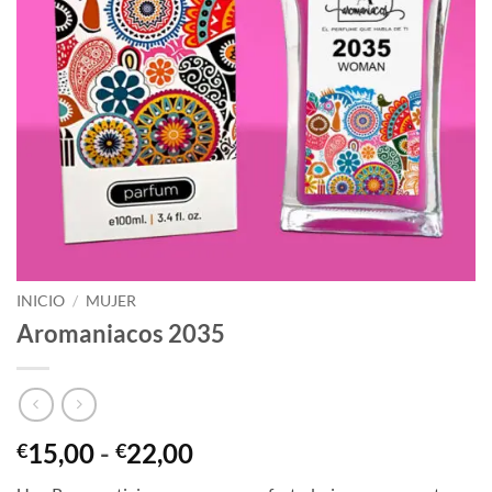
INICIO
/
MUJER
Aromaniacos 2035
Rango
15,00
-
22,00
€
€
de