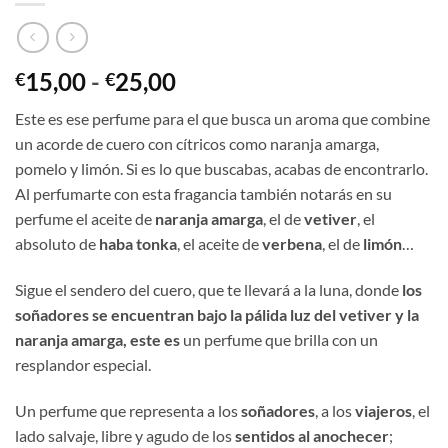
Rango
15,00
-
25,00
€
€
de
Este es ese perfume para el que busca un aroma que combine
precios:
un acorde de cuero con cítricos como naranja amarga,
desde
pomelo y limón. Si es lo que buscabas, acabas de encontrarlo.
€15,00
Al perfumarte con esta fragancia también notarás en su
hasta
perfume el aceite de
naranja amarga
, el de
vetiver
, el
€25,00
absoluto de
haba tonka
, el aceite de
verbena
, el de
limón
…
Sigue el sendero del cuero, que te llevará a la luna, donde
los
soñadores se encuentran bajo la pálida luz del vetiver y la
naranja amarga, este es
un perfume que brilla con un
resplandor especial.
Un perfume que representa a los
soñadores
, a los
viajeros
, el
lado salvaje, libre y agudo de los
sentidos al anochecer
;