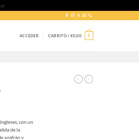
tar
0
ACCEDER
CARRITO /
€
0,00
0
go
ingleses, con un
ios:
lida de la
de
e azafrán y