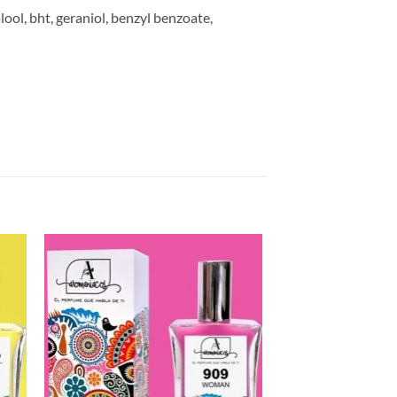
ool, bht, geraniol, benzyl benzoate,