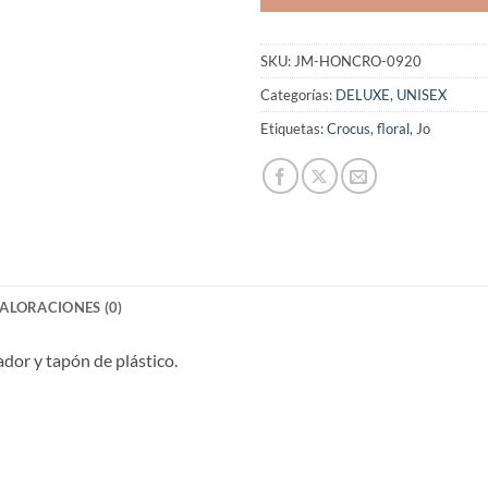
SKU:
JM-HONCRO-0920
Categorías:
DELUXE
,
UNISEX
Etiquetas:
Crocus
,
floral
,
Jo
ALORACIONES (0)
ador y tapón de plástico.