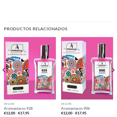
PRODUCTOS RELACIONADOS
DELUXE
DELUXE
Aromaniacos 928
Aromaniacos 906
Rango
Rango
€
12,00
-
€
17,95
€
12,00
-
€
17,95
de
de