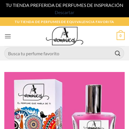
TU TIENDA PREFERIDA DE PERFUMES DE INSPIRACIÓN
Descartar
Saltar
TU TIENDA DE PERFUMES DE EQUIVALENCIA FAVORITA
al
contenido
0
Buscar
por: