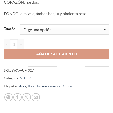
CORAZÓN: nardos.
FONDO: almizcle, ámbar, benjuí y pimienta rosa.
Tamaño
Aromaniacos 327 cantidad
AÑADIR AL CARRITO
SKU:
SWA-AUR-327
Categoría:
MUJER
Etiquetas:
Aura
,
floral
,
Invierno
,
oriental
,
Otoño