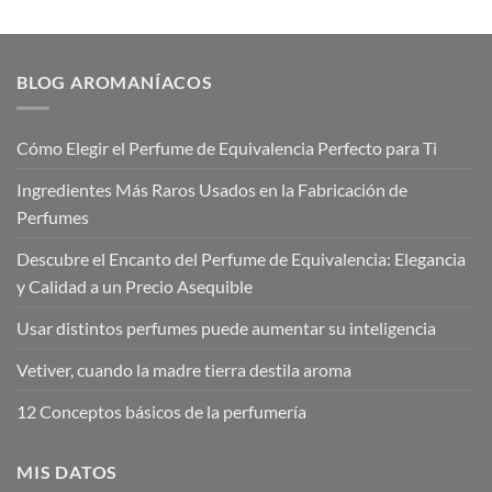
precios:
precios:
desde
desde
€12,00
€12,00
hasta
hasta
€17,95
€17,95
BLOG AROMANÍACOS
Cómo Elegir el Perfume de Equivalencia Perfecto para Ti
Ingredientes Más Raros Usados en la Fabricación de
Perfumes
Descubre el Encanto del Perfume de Equivalencia: Elegancia
y Calidad a un Precio Asequible
Usar distintos perfumes puede aumentar su inteligencia
Vetiver, cuando la madre tierra destila aroma
12 Conceptos básicos de la perfumería
MIS DATOS