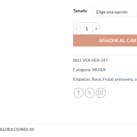
Tamaño
Aromaniacos 347 cantidad
AÑADIR AL CAR
SKU:
VER-VER-347
Categoría:
MUJER
Etiquetas:
floral
,
Frutal
,
primavera
,
v
ALORACIONES (0)