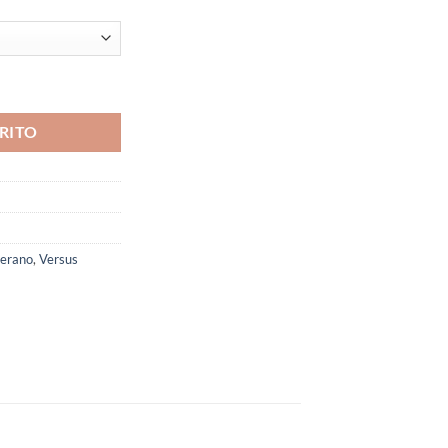
RITO
erano
,
Versus