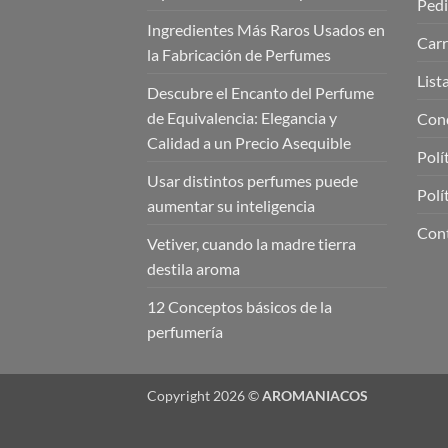
Ped
Ingredientes Más Raros Usados en
Carr
la Fabricación de Perfumes
List
Descubre el Encanto del Perfume
de Equivalencia: Elegancia y
Cond
Calidad a un Precio Asequible
Polí
Usar distintos perfumes puede
Polí
aumentar su inteligencia
Con
Vetiver, cuando la madre tierra
destila aroma
12 Conceptos básicos de la
perfumería
Copyright 2026 ©
AROMANIACOS