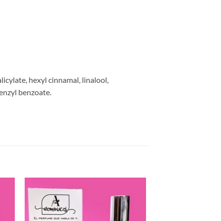
cylate, hexyl cinnamal, linalool,
benzyl benzoate.