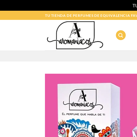
T
Saltar
TU TIENDA DE PERFUMES DE EQUIVALENCIA FA
al
contenido