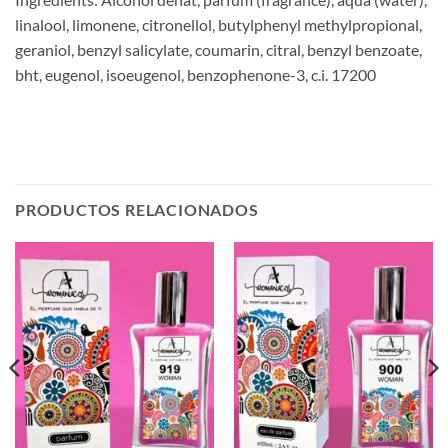
linalool, limonene, citronellol, butylphenyl methylpropional,
geraniol, benzyl salicylate, coumarin, citral, benzyl benzoate,
bht, eugenol, isoeugenol, benzophenone-3, c.i. 17200
PRODUCTOS RELACIONADOS