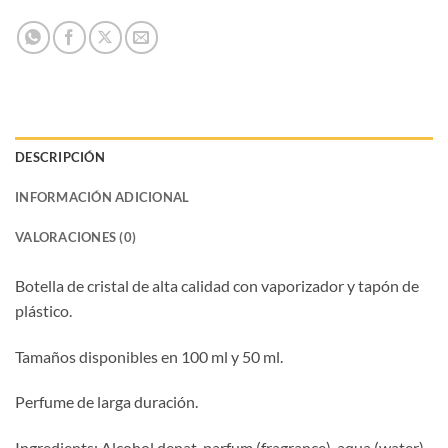
DESCRIPCIÓN
INFORMACIÓN ADICIONAL
VALORACIONES (0)
Botella de cristal de alta calidad con vaporizador y tapón de
plástico.
Tamaños disponibles en 100 ml y 50 ml.
Perfume de larga duración.
Ingredients: Alcohol denat, parfum (fragrance), aqua (water),