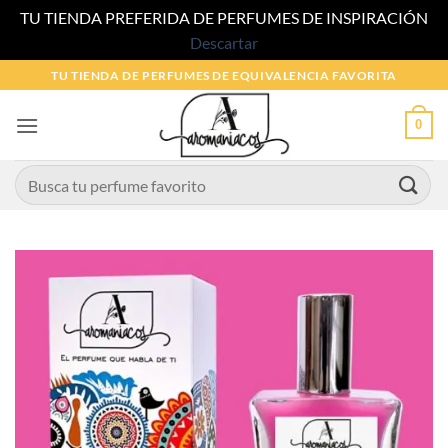
TU TIENDA PREFERIDA DE PERFUMES DE INSPIRACIÓN
Descartar
Saltar
TU TIENDA DE PERFUMES DE EQUIVALENCIA FAVORITA
al
contenido
0
Buscar
por: