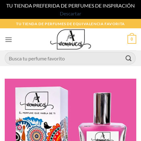
TU TIENDA PREFERIDA DE PERFUMES DE INSPIRACIÓN
Descartar
Saltar
TU TIENDA DE PERFUMES DE EQUIVALENCIA FAVORITA
al
contenido
0
Buscar
por: