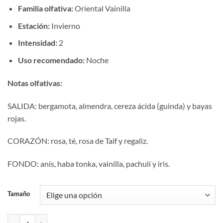
Familia olfativa:
Oriental Vainilla
Estación:
Invierno
Intensidad:
2
Uso recomendado:
Noche
Notas olfativas:
SALIDA: bergamota, almendra, cereza ácida (guinda) y bayas
rojas.
CORAZÓN: rosa, té, rosa de Taif y regaliz.
FONDO: anís, haba tonka, vainilla, pachulí y iris.
Tamaño
Aromaniacos 370 cantidad