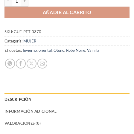
AÑADIR AL CARRITO
SKU:
GUE-PET-0370
Categoría:
MUJER
Etiquetas:
Invierno
,
oriental
,
Otoño
,
Robe Noire
,
Vainilla
DESCRIPCIÓN
INFORMACIÓN ADICIONAL
VALORACIONES (0)