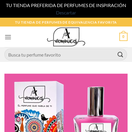
TU TIENDA PREFERIDA DE PERFUMES DE INSPIRACIÓN
Descartar
Saltar
TU TIENDA DE PERFUMES DE EQUIVALENCIA FAVORITA
al
contenido
0
Buscar
por: