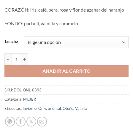
CORAZÓN: iris, café, pera, rosa y flor de azahar del naranjo
FONDO: pachulí, vainilla y caramelo
Tamaño
Aromaniacos 393 cantidad
AÑADIR AL CARRITO
SKU:
DOL-ONL-0393
Categoría:
MUJER
Etiquetas:
Invierno
,
Only
,
oriental
,
Otoño
,
Vainilla