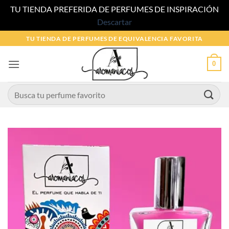
TU TIENDA PREFERIDA DE PERFUMES DE INSPIRACIÓN
Descartar
Saltar
TU TIENDA DE PERFUMES DE EQUIVALENCIA FAVORITA
al
contenido
0
Buscar
por: