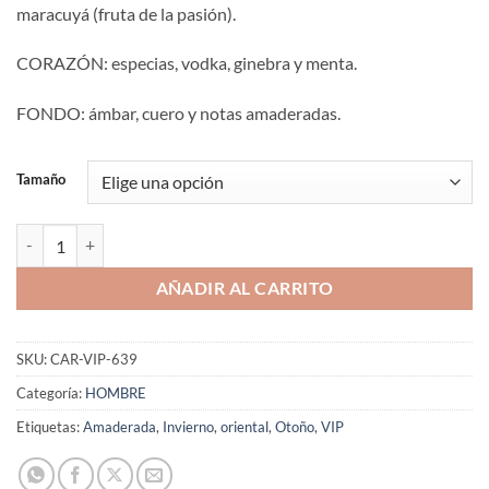
maracuyá (fruta de la pasión).
CORAZÓN: especias, vodka, ginebra y menta.
FONDO: ámbar, cuero y notas amaderadas.
Tamaño
Aromaniacos 639 cantidad
AÑADIR AL CARRITO
SKU:
CAR-VIP-639
Categoría:
HOMBRE
Etiquetas:
Amaderada
,
Invierno
,
oriental
,
Otoño
,
VIP