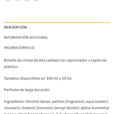
DESCRIPCIÓN
INFORMACIÓN ADICIONAL
VALORACIONES (0)
Botella de cristal de alta calidad con vaporizador y tapón de
plástico.
Tamaños disponibles en 100 ml y 50 ml.
Perfume de larga duración.
Ingredients: Alcohol denat, parfum (fragrance), aqua (water),
coumarin, linalool, limonene, benzyl alcohol, alpha-isomethyl
ionone, citral, benzophenone-3, hydroxycitronellal, geraniol,