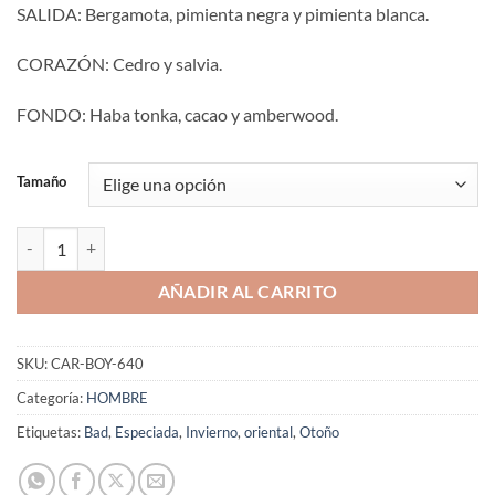
SALIDA: Bergamota, pimienta negra y pimienta blanca.
CORAZÓN: Cedro y salvia.
FONDO: Haba tonka, cacao y amberwood.
Tamaño
Aromaniacos 640 cantidad
AÑADIR AL CARRITO
SKU:
CAR-BOY-640
Categoría:
HOMBRE
Etiquetas:
Bad
,
Especiada
,
Invierno
,
oriental
,
Otoño