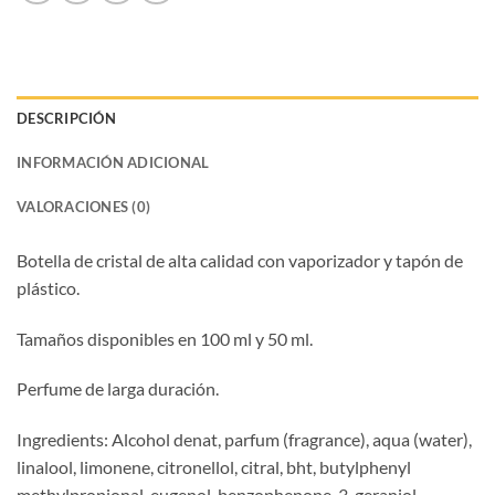
DESCRIPCIÓN
INFORMACIÓN ADICIONAL
VALORACIONES (0)
Botella de cristal de alta calidad con vaporizador y tapón de
plástico.
Tamaños disponibles en 100 ml y 50 ml.
Perfume de larga duración.
Ingredients: Alcohol denat, parfum (fragrance), aqua (water),
linalool, limonene, citronellol, citral, bht, butylphenyl
methylpropional, eugenol, benzophenone-3, geraniol.