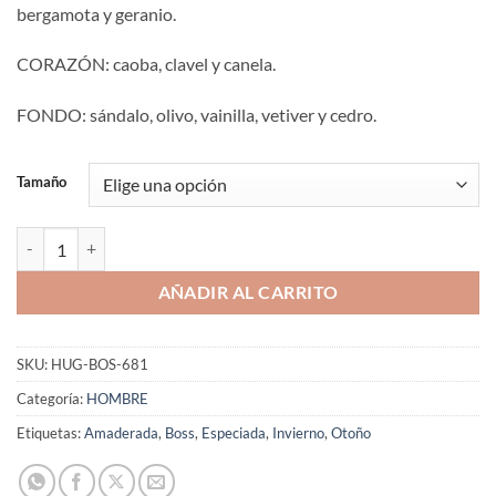
bergamota y geranio.
CORAZÓN: caoba, clavel y canela.
FONDO: sándalo, olivo, vainilla, vetiver y cedro.
Tamaño
Aromaniacos 681 cantidad
AÑADIR AL CARRITO
SKU:
HUG-BOS-681
Categoría:
HOMBRE
Etiquetas:
Amaderada
,
Boss
,
Especiada
,
Invierno
,
Otoño