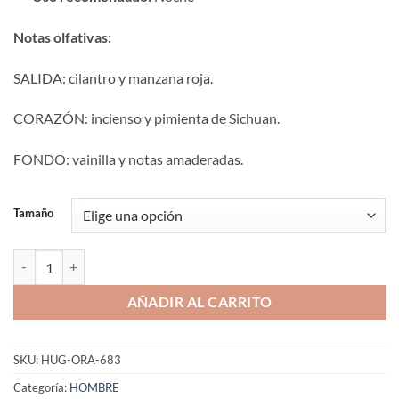
Notas olfativas:
SALIDA: cilantro y manzana roja.
CORAZÓN: incienso y pimienta de Sichuan.
FONDO: vainilla y notas amaderadas.
Tamaño
Aromaniacos 683 cantidad
AÑADIR AL CARRITO
SKU:
HUG-ORA-683
Categoría:
HOMBRE