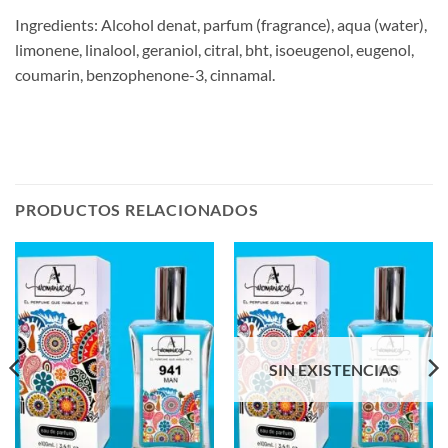
Ingredients: Alcohol denat, parfum (fragrance), aqua (water),
limonene, linalool, geraniol, citral, bht, isoeugenol, eugenol,
coumarin, benzophenone-3, cinnamal.
PRODUCTOS RELACIONADOS
SIN EXISTENCIAS