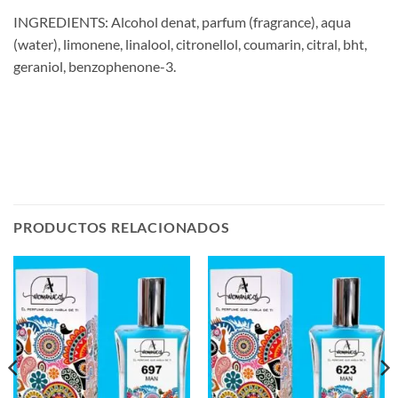
INGREDIENTS: Alcohol denat, parfum (fragrance), aqua
(water), limonene, linalool, citronellol, coumarin, citral, bht,
geraniol, benzophenone-3.
PRODUCTOS RELACIONADOS