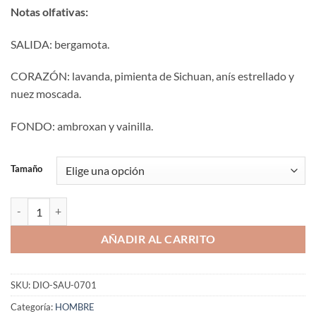
Notas olfativas:
SALIDA: bergamota.
CORAZÓN: lavanda, pimienta de Sichuan, anís estrellado y
nuez moscada.
FONDO: ambroxan y vainilla.
Tamaño
Aromaniacos 701 cantidad
AÑADIR AL CARRITO
SKU:
DIO-SAU-0701
Categoría:
HOMBRE