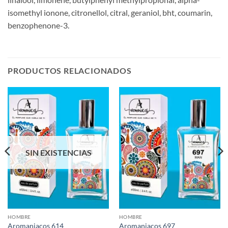
isomethyl ionone, citronellol, citral, geraniol, bht, coumarin,
benzophenone-3.
PRODUCTOS RELACIONADOS
SIN EXISTENCIAS
HOMBRE
HOMBRE
Aromaniacos 614
Aromaniacos 697