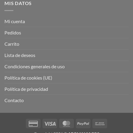
MIS DATOS
Mi cuenta
Pedidos
Carrito
Lista de deseos
Condiciones generales de uso
Política de cookies (UE)
Política de privacidad
Contacto
Credit
Visa
MasterCard
PayPal
Bank
Card
Transfer