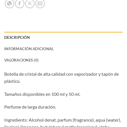
DESCRIPCIÓN
INFORMACIÓN ADICIONAL
VALORACIONES (0)
Botella de cristal de alta calidad con vaporizador y tapón de
plástico.
Tamaños disponibles en 100 ml y 50 ml.
Perfume de larga duración.
Ingredients: Alcohol denat, parfum (fragrance), aqua (water),
linalool, limonene, butylphenyl methylpropional, alpha-