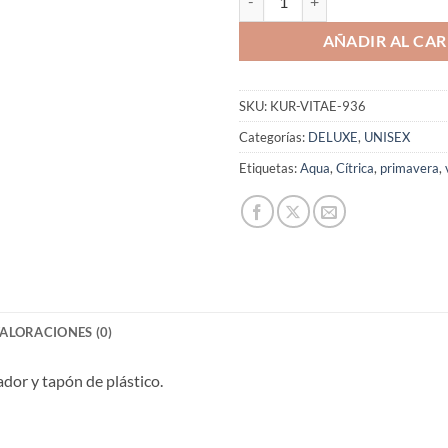
AÑADIR AL CAR
SKU:
KUR-VITAE-936
Categorías:
DELUXE
,
UNISEX
Etiquetas:
Aqua
,
Cítrica
,
primavera
,
ALORACIONES (0)
ador y tapón de plástico.