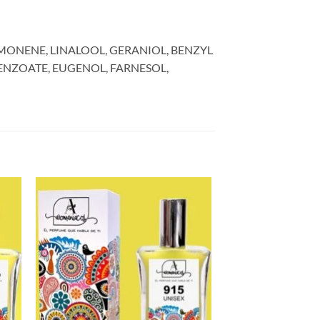
MONENE, LINALOOL, GERANIOL, BENZYL
ENZOATE, EUGENOL, FARNESOL,