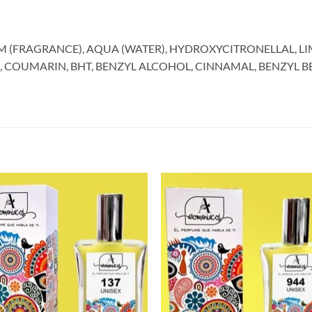
M (FRAGRANCE), AQUA (WATER), HYDROXYCITRONELLAL, LI
, COUMARIN, BHT, BENZYL ALCOHOL, CINNAMAL, BENZYL B
S