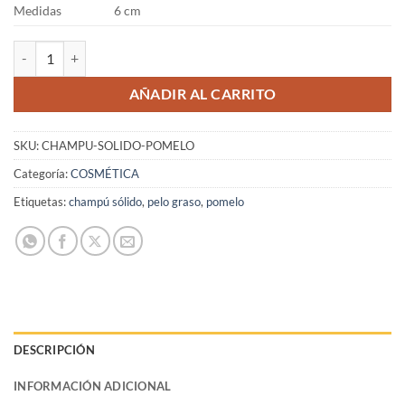
Medidas
6 cm
Champú Sólido de Pomelo cantidad
AÑADIR AL CARRITO
SKU:
CHAMPU-SOLIDO-POMELO
Categoría:
COSMÉTICA
Etiquetas:
champú sólido
,
pelo graso
,
pomelo
DESCRIPCIÓN
INFORMACIÓN ADICIONAL