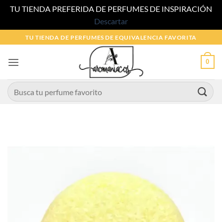
TU TIENDA PREFERIDA DE PERFUMES DE INSPIRACIÓN
Descartar
Saltar
TU TIENDA DE PERFUMES DE EQUIVALENCIA FAVORITA
al
contenido
0
Buscar
por: