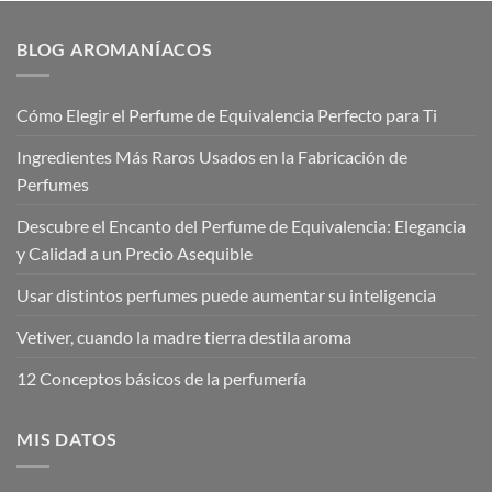
€4,00.
€3,50.
BLOG AROMANÍACOS
Cómo Elegir el Perfume de Equivalencia Perfecto para Ti
Ingredientes Más Raros Usados en la Fabricación de
Perfumes
Descubre el Encanto del Perfume de Equivalencia: Elegancia
y Calidad a un Precio Asequible
Usar distintos perfumes puede aumentar su inteligencia
Vetiver, cuando la madre tierra destila aroma
12 Conceptos básicos de la perfumería
MIS DATOS