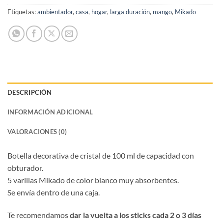
Etiquetas:
ambientador
,
casa
,
hogar
,
larga duración
,
mango
,
Mikado
DESCRIPCIÓN
INFORMACIÓN ADICIONAL
VALORACIONES (0)
Botella decorativa de cristal de 100 ml de capacidad con
obturador.
5 varillas Mikado de color blanco muy absorbentes.
Se envía dentro de una caja.
Te recomendamos
dar la vuelta a los sticks cada 2 o 3 días