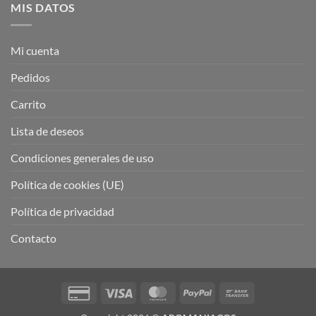
MIS DATOS
Mi cuenta
Pedidos
Carrito
Lista de deseos
Condiciones generales de uso
Política de cookies (UE)
Política de privacidad
Contacto
Credit
Visa
MasterCard
PayPal
Bank
Card
Transfer