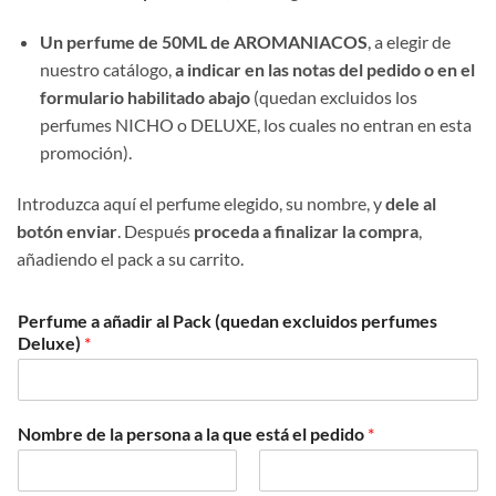
Un perfume de 50ML de AROMANIACOS
, a elegir de
nuestro catálogo,
a indicar en las notas del pedido o en el
formulario habilitado abajo
(quedan excluidos los
perfumes NICHO o DELUXE, los cuales no entran en esta
promoción).
Introduzca aquí el perfume elegido, su nombre, y
dele al
botón enviar
. Después
proceda a finalizar la compra
,
añadiendo el pack a su carrito.
Perfume a añadir al Pack (quedan excluidos perfumes
Deluxe)
*
Nombre de la persona a la que está el pedido
*