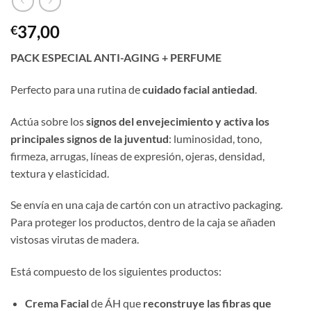
37,00
€
PACK ESPECIAL ANTI-AGING + PERFUME
Perfecto para una rutina de
cuidado facial antiedad
.
Actúa sobre los
signos del envejecimiento y activa los
principales signos de la juventud
: luminosidad, tono,
firmeza, arrugas, líneas de expresión, ojeras, densidad,
textura y elasticidad.
Se envía en una caja de cartón con un atractivo packaging.
Para proteger los productos, dentro de la caja se añaden
vistosas virutas de madera.
Está compuesto de los siguientes productos:
Crema Facial
de ÁH que
reconstruye las fibras que