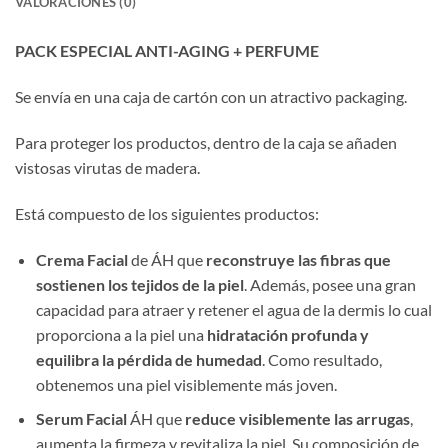
VALORACIONES (0)
PACK ESPECIAL ANTI-AGING + PERFUME
Se envía en una caja de cartón con un atractivo packaging.
Para proteger los productos, dentro de la caja se añaden
vistosas virutas de madera.
Está compuesto de los siguientes productos:
Crema Facial
de ÁH que
reconstruye las fibras que
sostienen los tejidos de la piel
. Además, posee una gran
capacidad para atraer y retener el agua de la dermis lo cual
proporciona a la piel una
hidratación profunda y
equilibra la pérdida de humedad
. Como resultado,
obtenemos una piel visiblemente más joven.
Serum Facial
ÁH que
reduce visiblemente las arrugas
,
aumenta la firmeza y revitaliza la piel. Su composición de