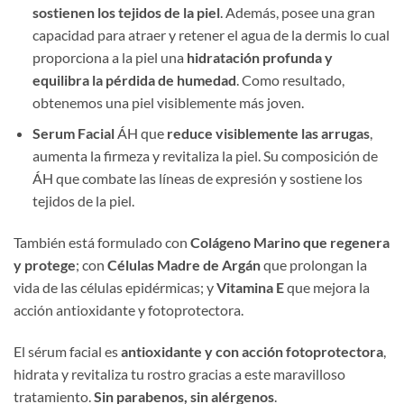
sostienen los tejidos de la piel
. Además, posee una gran
capacidad para atraer y retener el agua de la dermis lo cual
proporciona a la piel una
hidratación profunda y
equilibra la pérdida de humedad
. Como resultado,
obtenemos una piel visiblemente más joven.
Serum Facial
ÁH que
reduce visiblemente las arrugas
,
aumenta la firmeza y revitaliza la piel. Su composición de
ÁH que combate las líneas de expresión y sostiene los
tejidos de la piel.
También está formulado con
Colágeno Marino que regenera
y protege
; con
Células Madre de Argán
que prolongan la
vida de las células epidérmicas; y
Vitamina E
que mejora la
acción antioxidante y fotoprotectora.
El sérum facial es
antioxidante y con acción fotoprotectora
,
hidrata y revitaliza tu rostro gracias a este maravilloso
tratamiento.
Sin parabenos, sin alérgenos
.