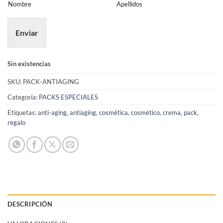
Nombre
Apellidos
Enviar
Sin existencias
SKU:
PACK-ANTIAGING
Categoría:
PACKS ESPECIALES
Etiquetas:
anti-aging
,
antiaging
,
cosmética
,
cosmético
,
crema
,
pack
,
regalo
DESCRIPCIÓN