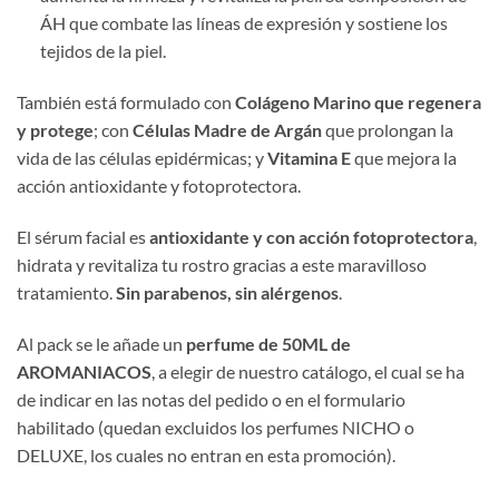
ÁH que combate las líneas de expresión y sostiene los
tejidos de la piel.
También está formulado con
Colágeno Marino que regenera
y protege
; con
Células Madre de Argán
que prolongan la
vida de las células epidérmicas; y
Vitamina E
que mejora la
acción antioxidante y fotoprotectora.
El sérum facial es
antioxidante y con acción fotoprotectora
,
hidrata y revitaliza tu rostro gracias a este maravilloso
tratamiento.
Sin parabenos, sin alérgenos
.
Al pack se le añade un
perfume de 50ML de
AROMANIACOS
, a elegir de nuestro catálogo, el cual se ha
de indicar en las notas del pedido o en el formulario
habilitado (quedan excluidos los perfumes NICHO o
DELUXE, los cuales no entran en esta promoción).