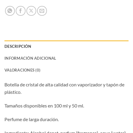
DESCRIPCIÓN
INFORMACIÓN ADICIONAL
VALORACIONES (0)
Botella de cristal de alta calidad con vaporizador y tapón de
plástico.
Tamaños disponibles en 100 ml y 50 ml.
Perfume de larga duración.
Ingredients: Alcohol denat, parfum (fragrance), aqua (water),