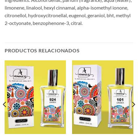
limonene, linalool, hexyl cinnamal, alpha-isomethyl ionone,
citronellol, hydroxycitronellal, eugenol, geraniol, bht, methyl
2-octyonate, benzophenone-3, citral.
PRODUCTOS RELACIONADOS