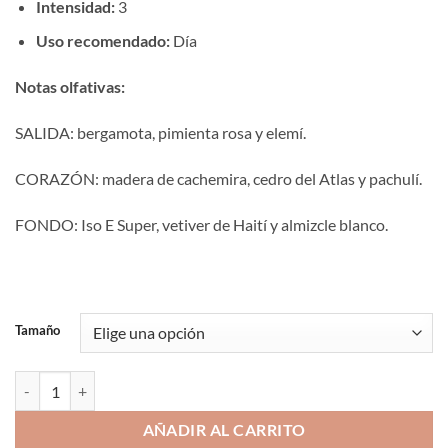
Intensidad:
3
Uso recomendado:
Día
Notas olfativas:
SALIDA: bergamota, pimienta rosa y elemí.
CORAZÓN: madera de cachemira, cedro del Atlas y pachulí.
FONDO: Iso E Super, vetiver de Haití y almizcle blanco.
Tamaño
Aromaniacos 660 cantidad
AÑADIR AL CARRITO