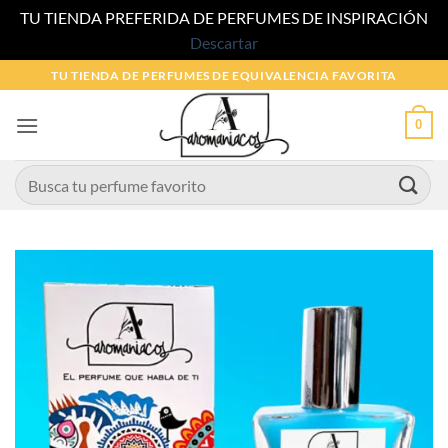
TU TIENDA PREFERIDA DE PERFUMES DE INSPIRACIÓN
Descartar
Saltar
TU TIENDA DE PERFUMES DE EQUIVALENCIA FAVORITA
al
contenido
0
Buscar
por: